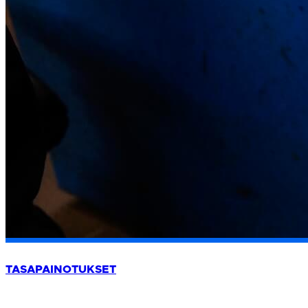
TASAPAINOTUKSET