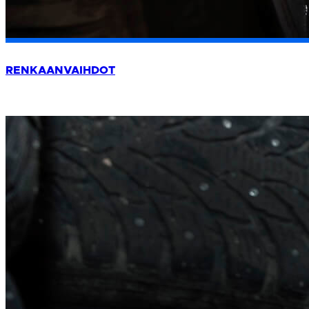
RENKAANVAIHDOT