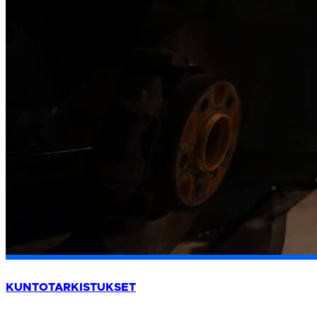
KUNTOTARKISTUKSET