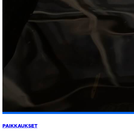
PAIKKAUKSET