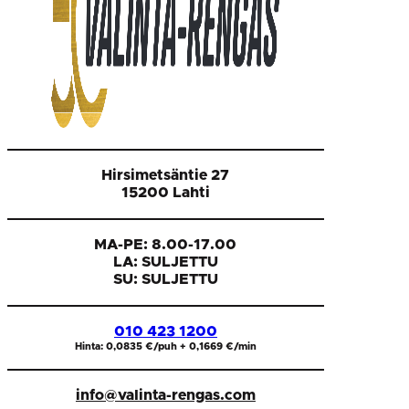
Hirsimetsäntie 27
15200 Lahti
MA-PE: 8.00-17.00
LA: SULJETTU
SU: SULJETTU
010 423 1200
Hinta: 0,0835 €/puh + 0,1669 €/min
info@valinta-rengas.com