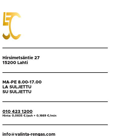
Hirsimetsäntie 27
15200 Lahti
MA-PE 8.00-17.00
LA SULJETTU
SU SULJETTU
010 423 1200
Hinta: 0,0835 €/puh + 0,1669 €/min
info@valinta-rengas.com