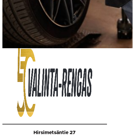
Hirsimetsäntie 27