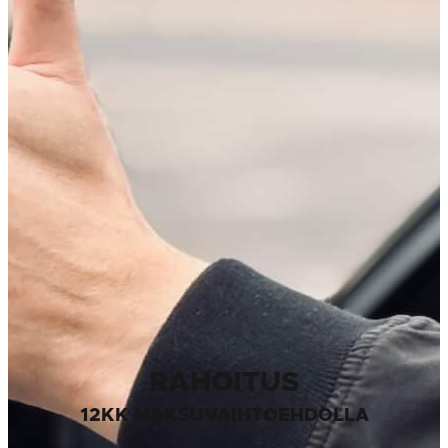
RAHOITUS
12KK MAKSUVAIHTOEHDOLLA