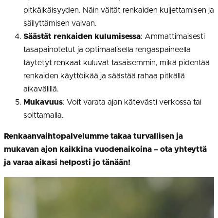
pitkäikäisyyden. Näin vältät renkaiden kuljettamisen ja
säilyttämisen vaivan.
Säästät renkaiden kulumisessa
: Ammattimaisesti
tasapainotetut ja optimaalisella rengaspaineella
täytetyt renkaat kuluvat tasaisemmin, mikä pidentää
renkaiden käyttöikää ja säästää rahaa pitkällä
aikavälillä.
Mukavuus
: Voit varata ajan kätevästi verkossa tai
soittamalla.
Renkaanvaihtopalvelumme takaa turvallisen ja
mukavan ajon kaikkina vuodenaikoina – ota yhteyttä
ja varaa aikasi helposti jo tänään!